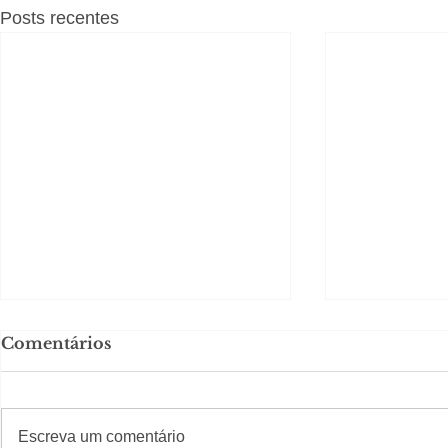
Posts recentes
Comentários
#S
#Sugestões
Escreva um comentário