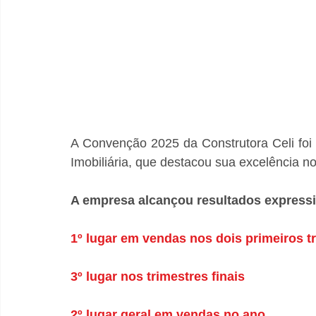
A Convenção 2025 da Construtora Celi foi 
Imobiliária, que destacou sua excelência n
A empresa alcançou resultados express
1º lugar em vendas nos dois primeiros t
3º lugar nos trimestres finais
2º lugar geral em vendas no ano