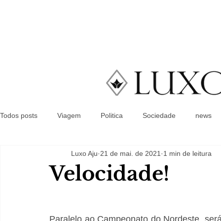
Todos posts
Viagem
Politica
Sociedade
news
Luxo Aju
21 de mai. de 2021
1 min de leitura
Velocidade!
Paralelo ao Campeonato do Nordeste, será