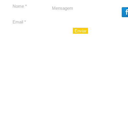
para São Paulo
Enviar