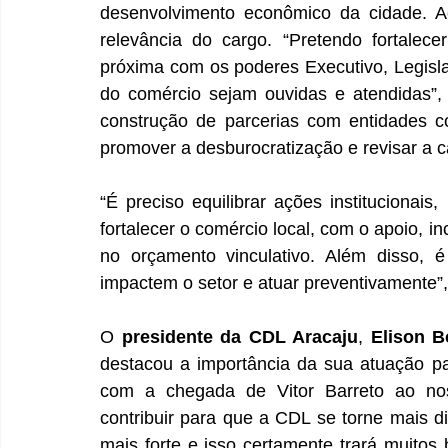
desenvolvimento econômico da cidade. Ao
relevância do cargo. “Pretendo fortalece
próxima com os poderes Executivo, Legislat
do comércio sejam ouvidas e atendidas”, a
construção de parcerias com entidades c
promover a desburocratização e revisar a ca
“É preciso equilibrar ações institucionais
fortalecer o comércio local, com o apoio, inc
no orçamento vinculativo. Além disso, é
impactem o setor e atuar preventivamente”
O 
presidente da CDL Aracaju
, 
Elison 
destacou a importância da sua atuação par
com a chegada de Vitor Barreto ao noss
contribuir para que a CDL se torne mais din
mais forte e isso certamente trará muitos