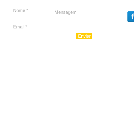
Souza
Souza
Enviar