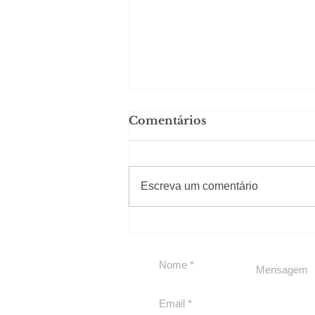
Comentários
#Sugestões
Escreva um comentário
Segurança jurídica em
debate