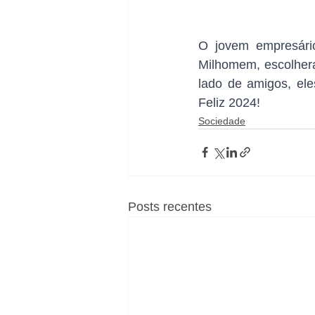
O jovem empresári
Milhomem, escolhera
lado de amigos, ele
Feliz 2024!
Sociedade
Posts recentes