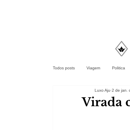
Todos posts
Viagem
Politica
Luxo Aju
2 de jan.
Virada