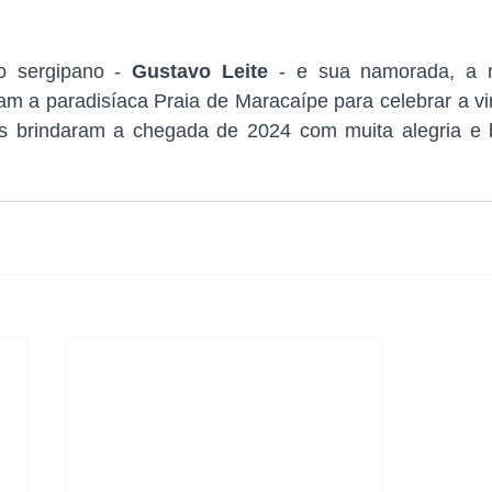
o sergipano - 
Gustavo Leite 
- e sua namorada, a m
m a paradisíaca Praia de Maracaípe para celebrar a vir
s brindaram a chegada de 2024 com muita alegria e b