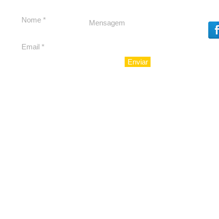
experiência 212 Mansion
para São Paulo
Enviar