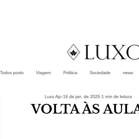
Todos posts
Viagem
Politica
Sociedade
news
Luxo Aju
16 de jan. de 2025
1 min de leitura
VOLTA ÀS AUL