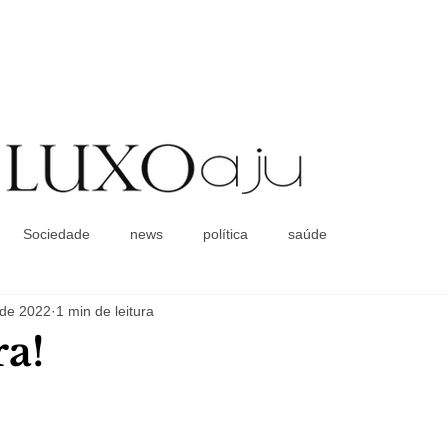
Coluna Social
Sociedade
news
política
saúde
 de 2022
1 min de leitura
a!