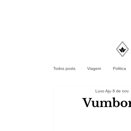
Todos posts
Viagem
Politica
Luxo Aju
8 de nov.
Vumbor