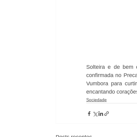
Solteira e de bem 
confirmada no Preca
Vumbora para curti
encantando corações 
Sociedade