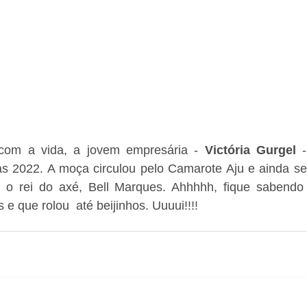
com a vida, a jovem empresária - 
Victória Gurgel 
s 2022. A moça circulou pelo Camarote Aju e ainda se 
r o rei do axé, Bell Marques. Ahhhhh, fique sabendo
e que rolou  até beijinhos. Uuuui!!!! 