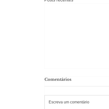
Posts recentes
Comentários
#Sugestões
Escreva um comentário