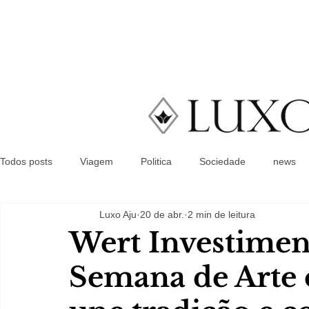
Todos posts
Viagem
Politica
Sociedade
news
Luxo Aju
20 de abr.
2 min de leitura
Wert Investimen
Semana de Arte 