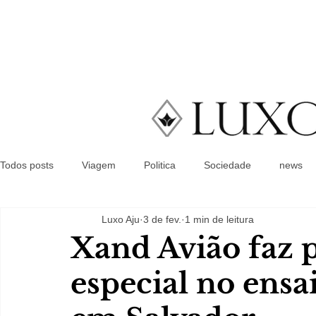
Todos posts
Viagem
Politica
Sociedade
news
Luxo Aju
3 de fev.
1 min de leitura
Xand Avião faz p
especial no ens