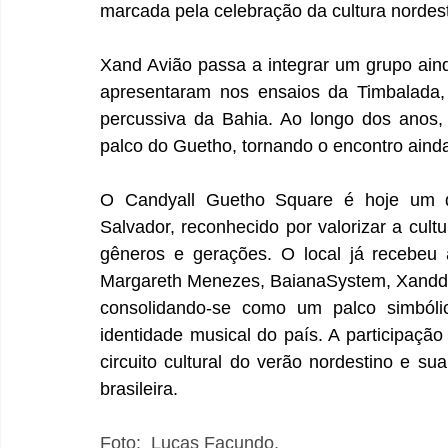
marcada pela celebração da cultura nordest
Xand Avião passa a integrar um grupo ainda
apresentaram nos ensaios da Timbalada, 
percussiva da Bahia. Ao longo dos anos,
palco do Guetho, tornando o encontro ainda 
O Candyall Guetho Square é hoje um d
Salvador, reconhecido por valorizar a cult
gêneros e gerações. O local já recebeu 
Margareth Menezes, BaianaSystem, Xanddy 
consolidando-se como um palco simbólic
identidade musical do país. A participaçã
circuito cultural do verão nordestino e s
brasileira.
Foto:  Lucas Facundo.