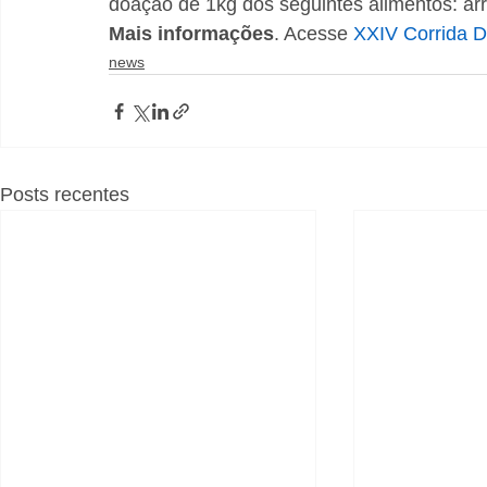
doação de 1kg dos seguintes alimentos: arro
Mais informações
. Acesse 
XXIV Corrida D
news
Posts recentes