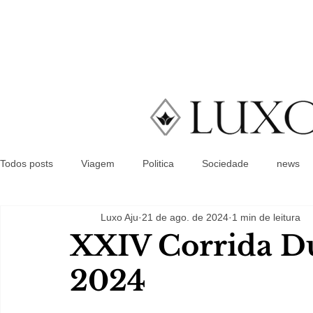
Todos posts
Viagem
Politica
Sociedade
news
Luxo Aju
21 de ago. de 2024
1 min de leitura
XXIV Corrida D
2024