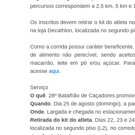
percursos correspondem a 2,5 km, 5 km e 
Os inscritos devem retirar o kit do atleta 
na loja Decathlon, localizada no segundo p
Como a corrida possui caráter beneficente, 
de alimento não perecível, sendo aceitos
macarrão, leite em pó e/ou açúcar. Para
acesse 
aqui
.
Serviço
O quê
. 28º Batalhão de Caçadores promov
Quando
. Dia 25 de agosto (domingo), a par
Onde
. Largada e chegada no estacionamen
Retirada do kit do atleta
. Dias 22, 23 e 2
localizada no segundo piso (L2), no corredo