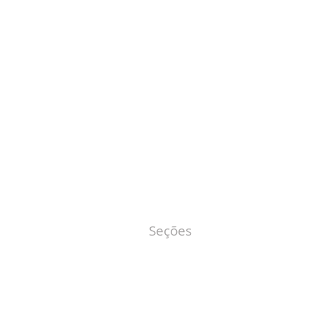
Seções
sociedad