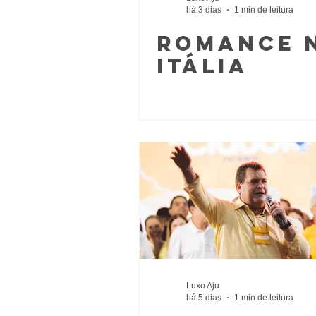
há 3 dias
1 min de leitura
Romance 
Itália
Luxo Aju
há 5 dias
1 min de leitura